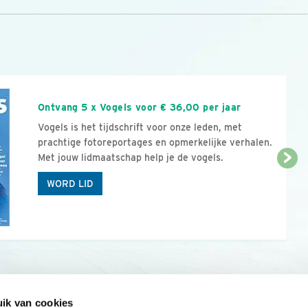
n
Ontvang 5 x Vogels voor € 36,00 per jaar
Vogels is het tijdschrift voor onze leden, met
prachtige fotoreportages en opmerkelijke verhalen.
Met jouw lidmaatschap help je de vogels.
WORD LID
ik van cookies