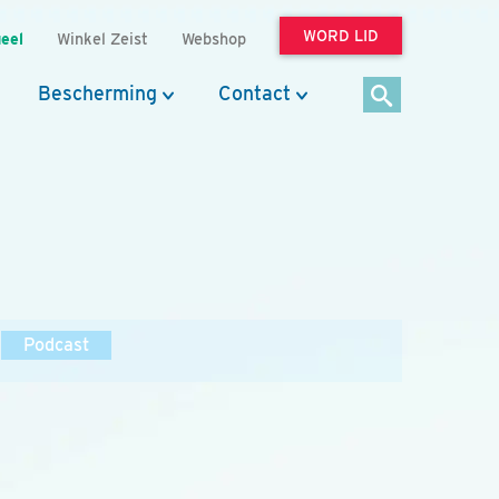
WORD LID
eel
Winkel Zeist
Webshop
Bescherming
Contact
Podcast