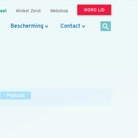
WORD LID
eel
Winkel Zeist
Webshop
Bescherming
Contact
Podcast