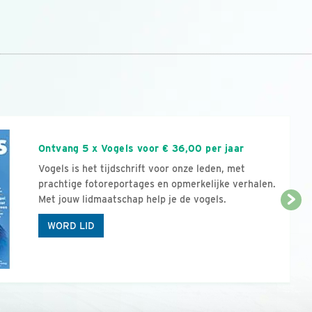
n
Ontvang 5 x Vogels voor € 36,00 per jaar
Vogels is het tijdschrift voor onze leden, met
prachtige fotoreportages en opmerkelijke verhalen.
Met jouw lidmaatschap help je de vogels.
WORD LID