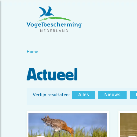
Home
Actueel
Alles
Nieuws
Verfijn resultaten: