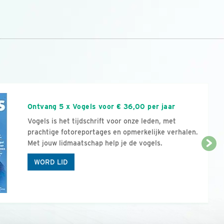
n
Ontvang 5 x Vogels voor € 36,00 per jaar
Vogels is het tijdschrift voor onze leden, met
prachtige fotoreportages en opmerkelijke verhalen.
Met jouw lidmaatschap help je de vogels.
WORD LID