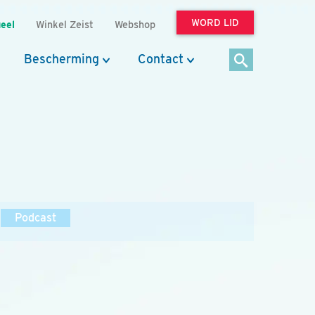
WORD LID
eel
Winkel Zeist
Webshop
Bescherming
Contact
Podcast