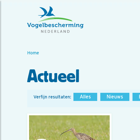
Home
Actueel
Alles
Nieuws
Verfijn resultaten: