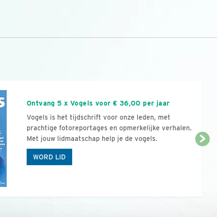
n
Ontvang 5 x Vogels voor € 36,00 per jaar
Vogels is het tijdschrift voor onze leden, met
prachtige fotoreportages en opmerkelijke verhalen.
Met jouw lidmaatschap help je de vogels.
WORD LID