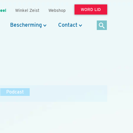
WORD LID
eel
Winkel Zeist
Webshop
Bescherming
Contact
Podcast