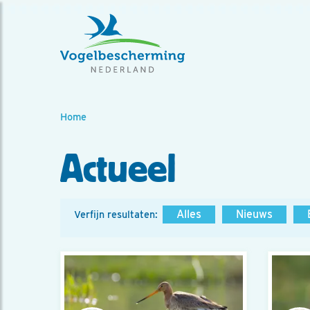
Home
Actueel
Alles
Nieuws
Verfijn resultaten: