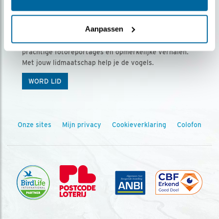
Ontvang 5 x Vogels voor € 36,00 per jaar
Aanpassen
Vogels is het tijdschrift voor onze leden, met
prachtige fotoreportages en opmerkelijke verhalen.
Met jouw lidmaatschap help je de vogels.
WORD LID
Onze sites
Mijn privacy
Cookieverklaring
Colofon