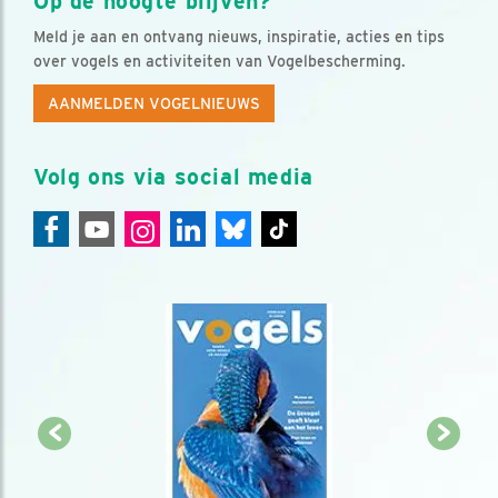
Op de hoogte blijven?
Meld je aan en ontvang nieuws, inspiratie, acties en tips
over vogels en activiteiten van Vogelbescherming.
AANMELDEN VOGELNIEUWS
Volg ons via social media