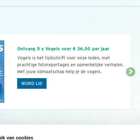
n
Ontvang 5 x Vogels voor € 36,00 per jaar
Vogels is het tijdschrift voor onze leden, met
prachtige fotoreportages en opmerkelijke verhalen.
Met jouw lidmaatschap help je de vogels.
WORD LID
ik van cookies