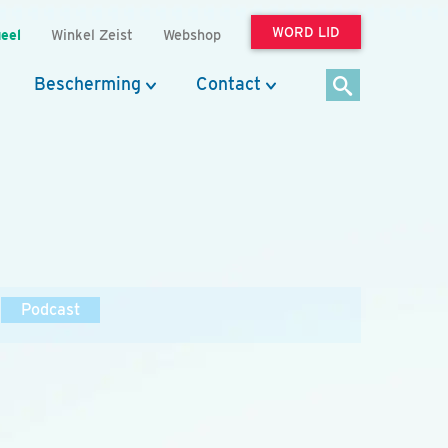
WORD LID
eel
Winkel Zeist
Webshop
Bescherming
Contact
Podcast