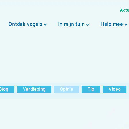
Actu
Ontdek vogels
In mijn tuin
Help mee
Blog
Verdieping
Opinie
Tip
Video