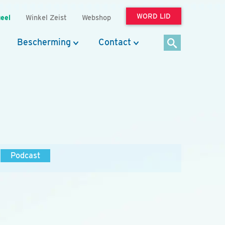
WORD LID
eel
Winkel Zeist
Webshop
Bescherming
Contact
Podcast