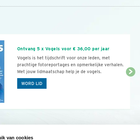
n
Ontvang 5 x Vogels voor € 36,00 per jaar
Vogels is het tijdschrift voor onze leden, met
prachtige fotoreportages en opmerkelijke verhalen.
Met jouw lidmaatschap help je de vogels.
WORD LID
ik van cookies