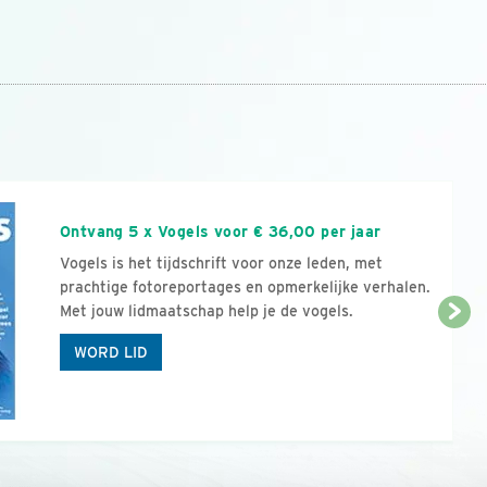
n
Ontvang 5 x Vogels voor € 36,00 per jaar
Vogels is het tijdschrift voor onze leden, met
prachtige fotoreportages en opmerkelijke verhalen.
Met jouw lidmaatschap help je de vogels.
WORD LID