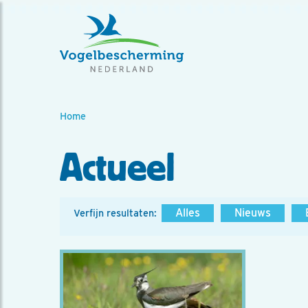
Home
Actueel
Alles
Nieuws
Verfijn resultaten: