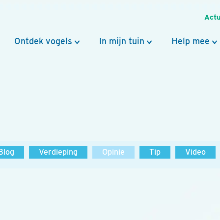
Actu
Ontdek vogels
In mijn tuin
Help mee
Blog
Verdieping
Opinie
Tip
Video