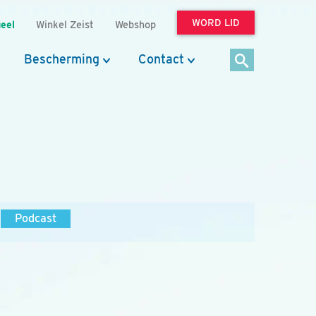
WORD LID
eel
Winkel Zeist
Webshop
Bescherming
Contact
Podcast