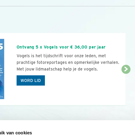
n
Ontvang 5 x Vogels voor € 36,00 per jaar
Vogels is het tijdschrift voor onze leden, met
prachtige fotoreportages en opmerkelijke verhalen.
Met jouw lidmaatschap help je de vogels.
WORD LID
ik van cookies