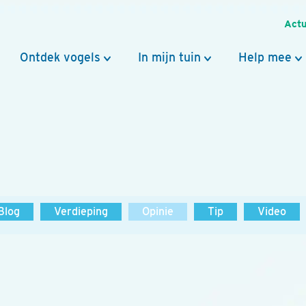
Actu
Ontdek vogels
In mijn tuin
Help mee
Blog
Verdieping
Opinie
Tip
Video