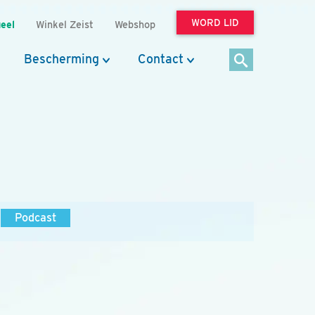
WORD LID
eel
Winkel Zeist
Webshop
Bescherming
Contact
Podcast