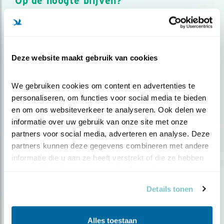
Op de hoogte blijven?
Meld je aan en ontvang nieuws, inspiratie, acties en tips
over vogels en activiteiten van Vogelbescherming.
AANMELDEN VOGELNIEUWS
Deze website maakt gebruik van cookies
Volg ons via social media
We gebruiken cookies om content en advertenties te 
personaliseren, om functies voor social media te bieden 
en om ons websiteverkeer te analyseren. Ook delen we 
informatie over uw gebruik van onze site met onze 
partners voor social media, adverteren en analyse. Deze 
partners kunnen deze gegevens combineren met andere 
informatie die u aan ze heeft verstrekt of die ze hebben 
verzameld op basis van uw gebruik van hun services.
Details tonen
Alles toestaan