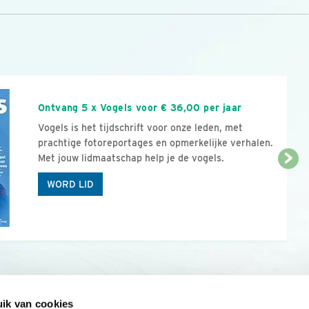
n
Ontvang 5 x Vogels voor € 36,00 per jaar
Vogels is het tijdschrift voor onze leden, met
prachtige fotoreportages en opmerkelijke verhalen.
Met jouw lidmaatschap help je de vogels.
WORD LID
ik van cookies