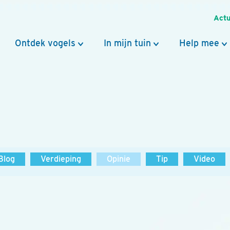
Actu
Ontdek vogels
In mijn tuin
Help mee
Blog
Verdieping
Opinie
Tip
Video