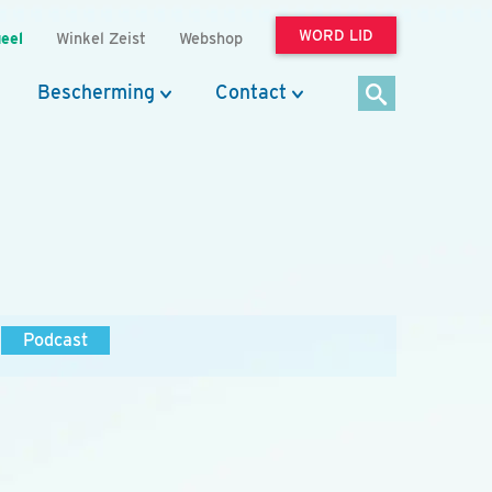
WORD LID
eel
Winkel Zeist
Webshop
Bescherming
Contact
Podcast