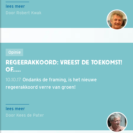
lees meer
Door Robert Kwak
Opinie
REGEERAKKOORD: VREEST DE TOEKOMST!
OF.....
10.10.17
Ondanks de framing, is het nieuwe
regeerakkoord verre van groen!
lees meer
Door Kees de Pater