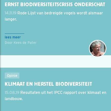
ERNST BIODIVERSITEITSCRISIS ONDERSCHAT
14.11.19
Rode Lijst van bedreigde vogels wordt alsmaar
langer.
lees meer
Door Kees de Pater
Opinie
KLIMAAT EN HERSTEL BIODIVERSITEIT
15.08.19
Resultaten uit het IPCC rapport over klimaat en
landbouw.