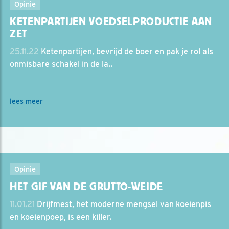
Opinie
KETENPARTIJEN VOEDSELPRODUCTIE AAN
ZET
25.11.22
Ketenpartijen, bevrijd de boer en pak je rol als
onmisbare schakel in de la..
lees meer
Opinie
HET GIF VAN DE GRUTTO-WEIDE
11.01.21
Drijfmest, het moderne mengsel van koeienpis
en koeienpoep, is een killer.