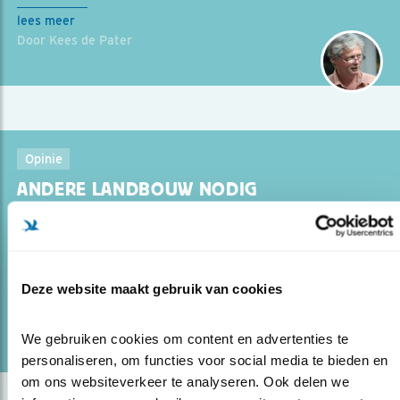
lees meer
Door Kees de Pater
Opinie
ANDERE LANDBOUW NODIG
08.08.19
Klimaat én natuur maken landbouwtransitie
noodzakelijk.
Deze website maakt gebruik van cookies
lees meer
Door Kees de Pater
We gebruiken cookies om content en advertenties te 
personaliseren, om functies voor social media te bieden en 
om ons websiteverkeer te analyseren. Ook delen we 