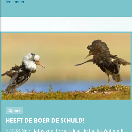
lees meer
Opinie
HEEFT DE BOER DE SCHULD?
27.11.18
Nee, dat is veel te kort door de bocht. Wat vindt