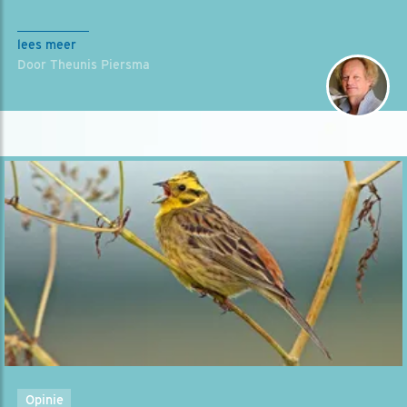
lees meer
Door Theunis Piersma
Opinie