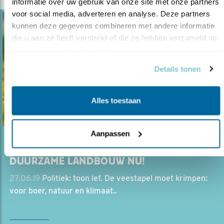
informatie over uw gebruik van onze site met onze partners 
voor social media, adverteren en analyse. Deze partners 
kunnen deze gegevens combineren met andere informatie 
die u aan ze heeft verstrekt of die ze hebben verzameld op 
basis van uw gebruik van hun services.
Details tonen
Alles toestaan
Aanpassen
Opinie
DUURZAME LANDBOUW NÚ!
27.06.19
Politiek: toon lef. De veestapel moet krimpen:
voor boer, natuur en klimaat..