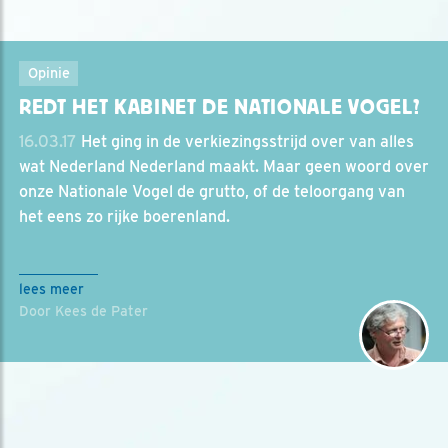
Opinie
REDT HET KABINET DE NATIONALE VOGEL?
16.03.17
Het ging in de verkiezingsstrijd over van alles
wat Nederland Nederland maakt. Maar geen woord over
onze Nationale Vogel de grutto, of de teloorgang van
het eens zo rijke boerenland.
lees meer
Door Kees de Pater