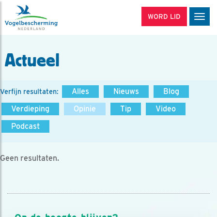
WORD LID
Men
Actueel
Alles
Nieuws
Blog
Verfijn resultaten:
Verdieping
Opinie
Tip
Video
Podcast
Geen resultaten.