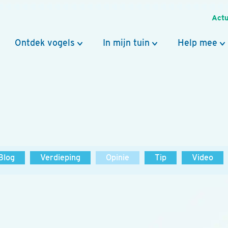
Actu
Ontdek vogels
In mijn tuin
Help mee
Blog
Verdieping
Opinie
Tip
Video