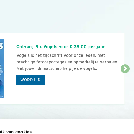
n
Ontvang 5 x Vogels voor € 36,00 per jaar
Vogels is het tijdschrift voor onze leden, met
prachtige fotoreportages en opmerkelijke verhalen.
Met jouw lidmaatschap help je de vogels.
WORD LID
ik van cookies