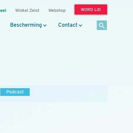
WORD LID
eel
Winkel Zeist
Webshop
Bescherming
Contact
Podcast