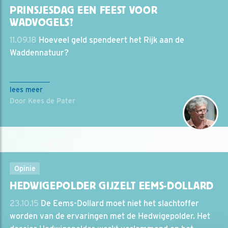
PRINSJESDAG EEN FEEST VOOR
WADVOGELS?
11.09.18
Hoeveel geld spendeert het Rijk aan de
Waddennatuur?
lees meer
Door Kees de Pater
Opinie
HEDWIGEPOLDER GIJZELT EEMS-DOLLARD
23.10.15
De Eems-Dollard moet niet het slachtoffer
worden van de ervaringen met de Hedwigepolder. Het