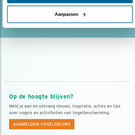
eiland mogen ..
Aanpassen
lees meer
Op de hoogte blijven?
Meld je aan en ontvang nieuws, inspiratie, acties en tips
over vogels en activiteiten van Vogelbescherming.
AANMELDEN VOGELNIEUWS