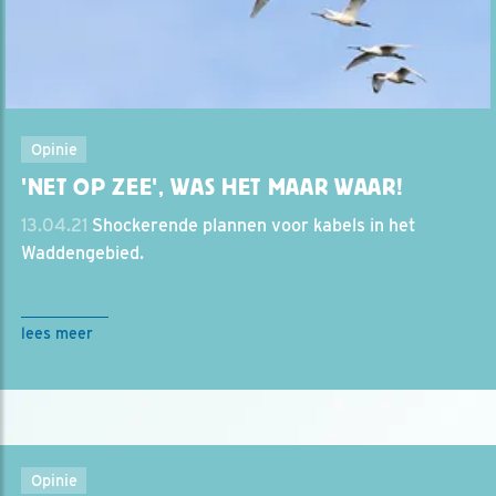
Opinie
'NET OP ZEE', WAS HET MAAR WAAR!
13.04.21
Shockerende plannen voor kabels in het
Waddengebied.
lees meer
Opinie