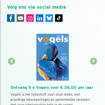
Volg ons via social media
Ontvang 5 x Vogels voor € 36,00 per jaar
Vogels is het tijdschrift voor onze leden, met
prachtige fotoreportages en opmerkelijke verhalen.
Met jouw lidmaatschap help je de vogels.