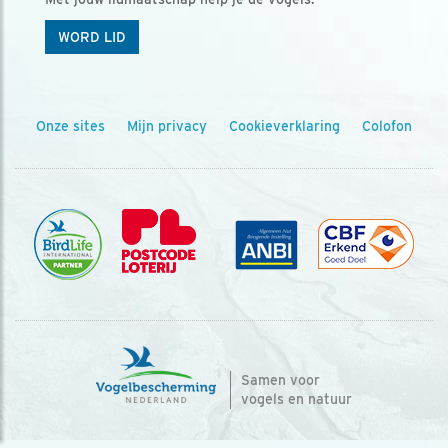
WORD LID
Onze sites
Mijn privacy
Cookieverklaring
Colofon
Samen voor
vogels en natuur