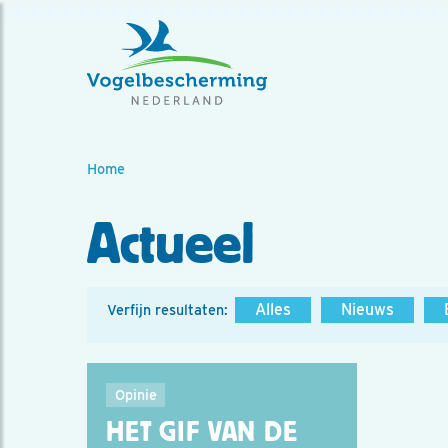
Home
Actueel
Alles
Nieuws
Verfijn resultaten:
Opinie
HET GIF VAN DE