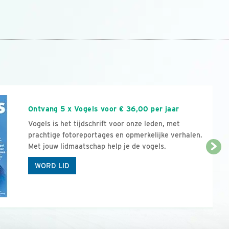
n
Ontvang 5 x Vogels voor € 36,00 per jaar
Vogels is het tijdschrift voor onze leden, met
prachtige fotoreportages en opmerkelijke verhalen.
Met jouw lidmaatschap help je de vogels.
WORD LID