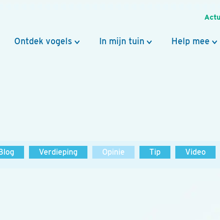
Actu
Ontdek vogels
In mijn tuin
Help mee
Blog
Verdieping
Opinie
Tip
Video