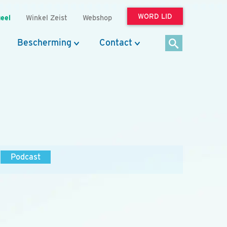
WORD LID
eel
Winkel Zeist
Webshop
Bescherming
Contact
Podcast