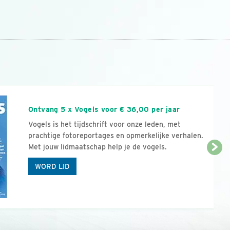
n
Ontvang 5 x Vogels voor € 36,00 per jaar
Vogels is het tijdschrift voor onze leden, met
prachtige fotoreportages en opmerkelijke verhalen.
Met jouw lidmaatschap help je de vogels.
WORD LID