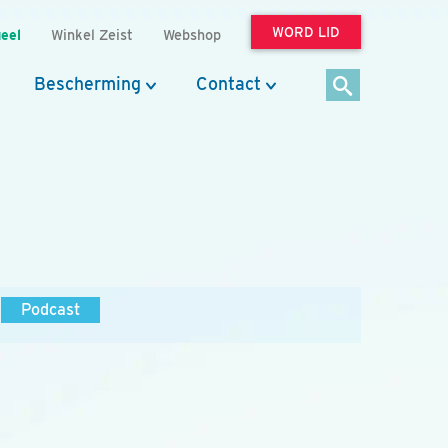
WORD LID
eel
Winkel Zeist
Webshop
Bescherming
Contact
Podcast