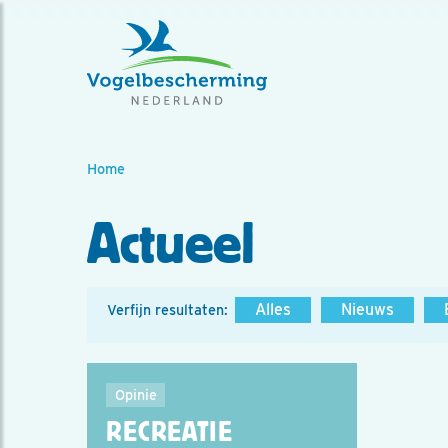
Home
Actueel
Alles
Nieuws
Verfijn resultaten:
Opinie
RECREATIE