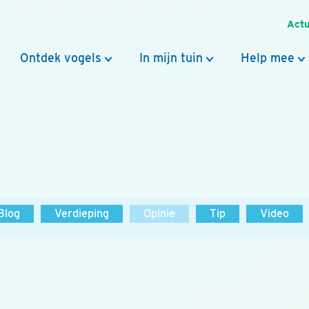
Actu
Ontdek vogels
In mijn tuin
Help mee
Blog
Verdieping
Opinie
Tip
Video