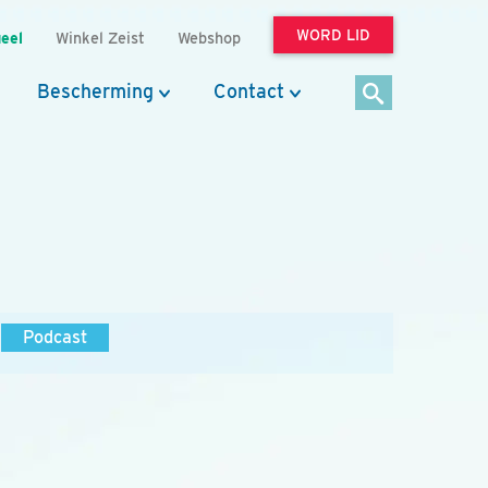
WORD LID
eel
Winkel Zeist
Webshop
Bescherming
Contact
Podcast