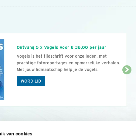
n
Ontvang 5 x Vogels voor € 36,00 per jaar
Vogels is het tijdschrift voor onze leden, met
prachtige fotoreportages en opmerkelijke verhalen.
Met jouw lidmaatschap help je de vogels.
WORD LID
ik van cookies