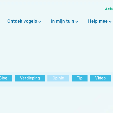
Actu
Ontdek vogels
In mijn tuin
Help mee
Blog
Verdieping
Opinie
Tip
Video