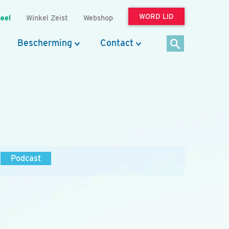
WORD LID
eel
Winkel Zeist
Webshop
Bescherming
Contact
Podcast