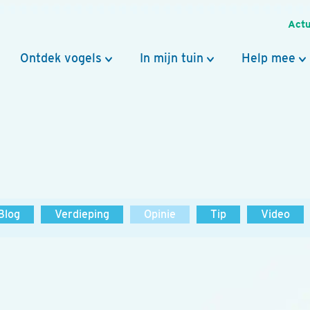
Actu
Ontdek vogels
In mijn tuin
Help mee
Blog
Verdieping
Opinie
Tip
Video