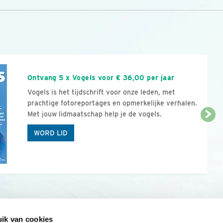
n
Ontvang 5 x Vogels voor € 36,00 per jaar
Vogels is het tijdschrift voor onze leden, met
prachtige fotoreportages en opmerkelijke verhalen.
Met jouw lidmaatschap help je de vogels.
WORD LID
ik van cookies