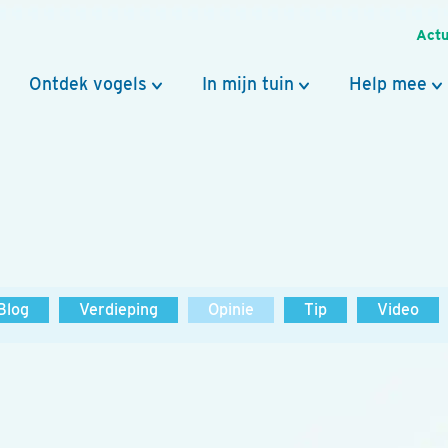
Actu
Ontdek vogels
In mijn tuin
Help mee
Blog
Verdieping
Opinie
Tip
Video