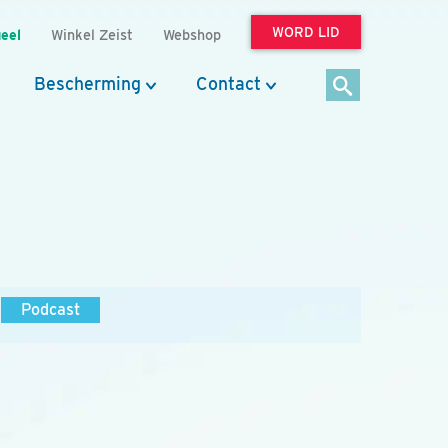
WORD LID
eel
Winkel Zeist
Webshop
Bescherming
Contact
Podcast