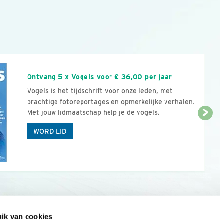
n
Ontvang 5 x Vogels voor € 36,00 per jaar
Vogels is het tijdschrift voor onze leden, met
prachtige fotoreportages en opmerkelijke verhalen.
Met jouw lidmaatschap help je de vogels.
WORD LID
ik van cookies