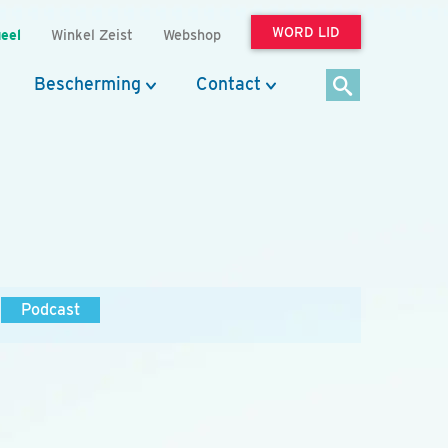
WORD LID
eel
Winkel Zeist
Webshop
Bescherming
Contact
Podcast