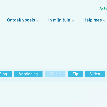
Actu
Ontdek vogels
In mijn tuin
Help mee
Blog
Verdieping
Opinie
Tip
Video