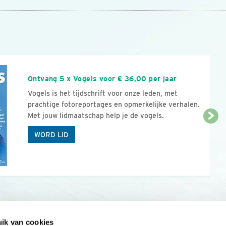
n
Ontvang 5 x Vogels voor € 36,00 per jaar
Vogels is het tijdschrift voor onze leden, met
prachtige fotoreportages en opmerkelijke verhalen.
Met jouw lidmaatschap help je de vogels.
WORD LID
ik van cookies