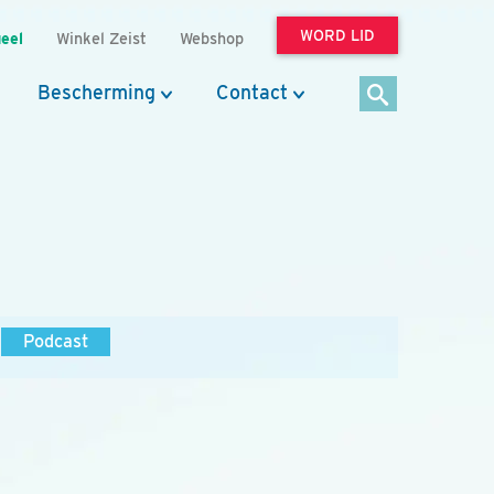
WORD LID
eel
Winkel Zeist
Webshop
Bescherming
Contact
Podcast