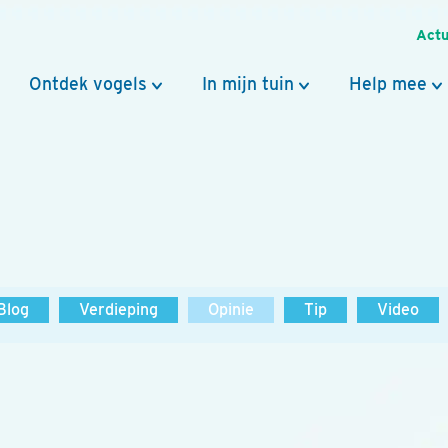
Actu
Ontdek vogels
In mijn tuin
Help mee
Blog
Verdieping
Opinie
Tip
Video