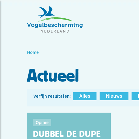
Home
Actueel
Alles
Nieuws
Verfijn resultaten:
Opinie
DUBBEL DE DUPE