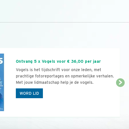
n
Ontvang 5 x Vogels voor € 36,00 per jaar
Vogels is het tijdschrift voor onze leden, met
prachtige fotoreportages en opmerkelijke verhalen.
Met jouw lidmaatschap help je de vogels.
WORD LID