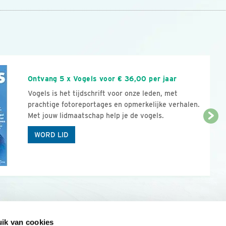
n
Ontvang 5 x Vogels voor € 36,00 per jaar
Vogels is het tijdschrift voor onze leden, met
prachtige fotoreportages en opmerkelijke verhalen.
Met jouw lidmaatschap help je de vogels.
WORD LID
ik van cookies