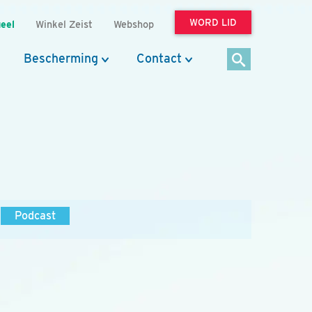
WORD LID
eel
Winkel Zeist
Webshop
Bescherming
Contact
Podcast