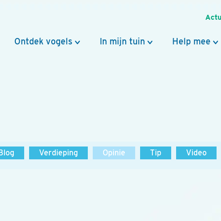
Actu
Ontdek vogels
In mijn tuin
Help mee
Blog
Verdieping
Opinie
Tip
Video