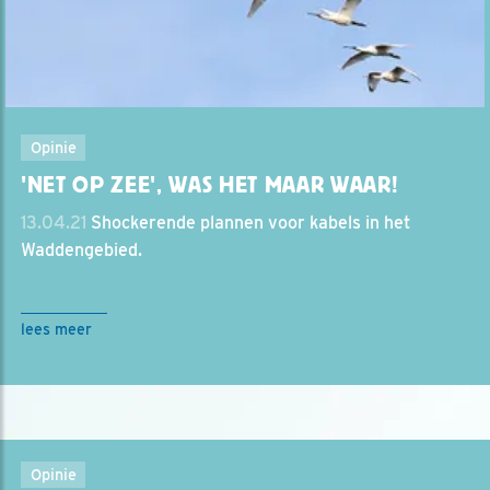
Opinie
'NET OP ZEE', WAS HET MAAR WAAR!
13.04.21
Shockerende plannen voor kabels in het
Waddengebied.
lees meer
Opinie