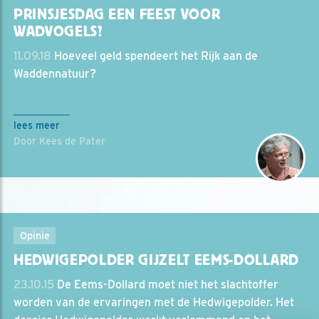
PRINSJESDAG EEN FEEST VOOR
WADVOGELS?
11.09.18
Hoeveel geld spendeert het Rijk aan de
Waddennatuur?
lees meer
Door Kees de Pater
Opinie
HEDWIGEPOLDER GIJZELT EEMS-DOLLARD
23.10.15
De Eems-Dollard moet niet het slachtoffer
worden van de ervaringen met de Hedwigepolder. Het