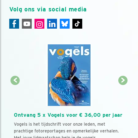
Volg ons via social media
Ontvang 5 x Vogels voor € 36,00 per jaar
Vogels is het tijdschrift voor onze leden, met
prachtige fotoreportages en opmerkelijke verhalen.
Met jouw lidmaatschap help je de vogels.