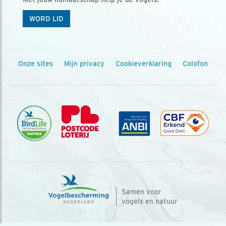
WORD LID
Onze sites
Mijn privacy
Cookieverklaring
Colofon
Samen voor
vogels en natuur