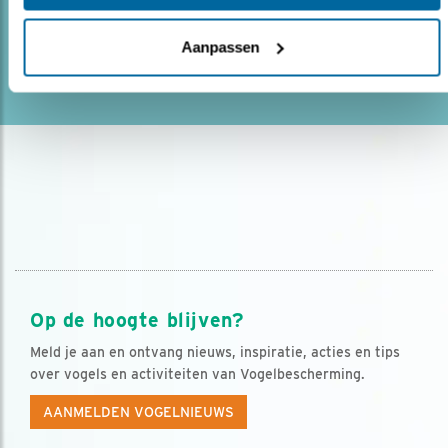
eiland mogen ..
Aanpassen
lees meer
Op de hoogte blijven?
Meld je aan en ontvang nieuws, inspiratie, acties en tips
over vogels en activiteiten van Vogelbescherming.
AANMELDEN VOGELNIEUWS