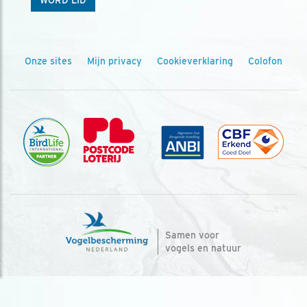
WORD LID
Onze sites
Mijn privacy
Cookieverklaring
Colofon
Samen voor
vogels en natuur