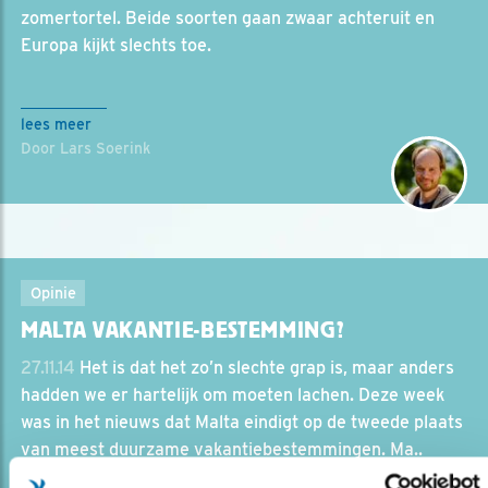
zomertortel. Beide soorten gaan zwaar achteruit en
Europa kijkt slechts toe.
lees meer
Door Lars Soerink
Opinie
MALTA VAKANTIE-BESTEMMING?
27.11.14
Het is dat het zo’n slechte grap is, maar anders
hadden we er hartelijk om moeten lachen. Deze week
was in het nieuws dat Malta eindigt op de tweede plaats
van meest duurzame vakantiebestemmingen. Ma..