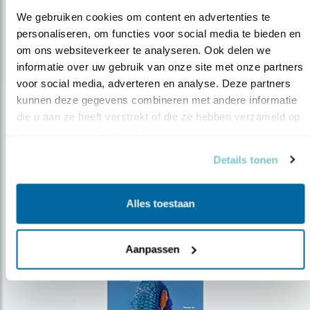
We gebruiken cookies om content en advertenties te 
personaliseren, om functies voor social media te bieden en 
om ons websiteverkeer te analyseren. Ook delen we 
Op de hoogte blijven?
informatie over uw gebruik van onze site met onze partners 
voor social media, adverteren en analyse. Deze partners 
Meld je aan en ontvang nieuws, inspiratie, acties en tips
over vogels en activiteiten van Vogelbescherming.
kunnen deze gegevens combineren met andere informatie 
die u aan ze heeft verstrekt of die ze hebben verzameld op 
AANMELDEN VOGELNIEUWS
basis van uw gebruik van hun services.
Details tonen
Volg ons via social media
Alles toestaan
Aanpassen