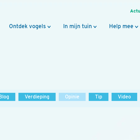
Actu
Ontdek vogels
In mijn tuin
Help mee
Blog
Verdieping
Opinie
Tip
Video