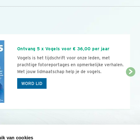
n
Ontvang 5 x Vogels voor € 36,00 per jaar
Vogels is het tijdschrift voor onze leden, met
prachtige fotoreportages en opmerkelijke verhalen.
Met jouw lidmaatschap help je de vogels.
WORD LID
ik van cookies