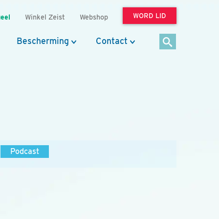
WORD LID
eel
Winkel Zeist
Webshop
Bescherming
Contact
Podcast