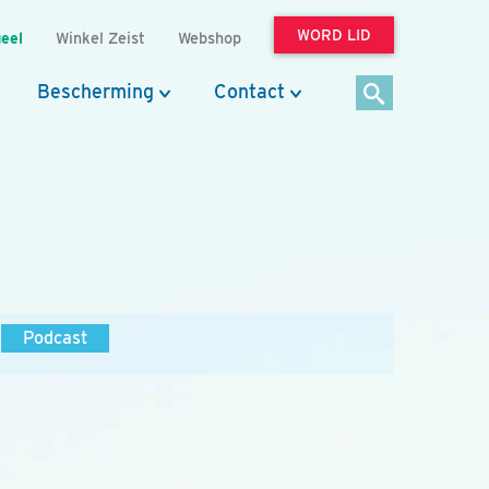
WORD LID
eel
Winkel Zeist
Webshop
Bescherming
Contact
Podcast