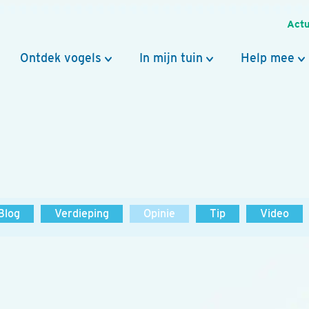
Actu
Ontdek vogels
In mijn tuin
Help mee
Blog
Verdieping
Opinie
Tip
Video