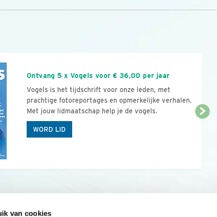
n
Ontvang 5 x Vogels voor € 36,00 per jaar
Vogels is het tijdschrift voor onze leden, met
prachtige fotoreportages en opmerkelijke verhalen.
Met jouw lidmaatschap help je de vogels.
WORD LID
ik van cookies