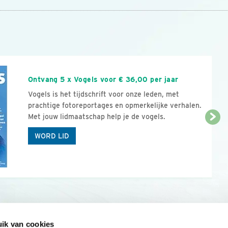
n
Ontvang 5 x Vogels voor € 36,00 per jaar
Vogels is het tijdschrift voor onze leden, met
prachtige fotoreportages en opmerkelijke verhalen.
Met jouw lidmaatschap help je de vogels.
WORD LID
ik van cookies