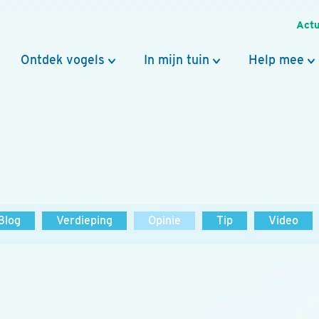
Actu
Ontdek vogels
In mijn tuin
Help mee
Blog
Verdieping
Opinie
Tip
Video