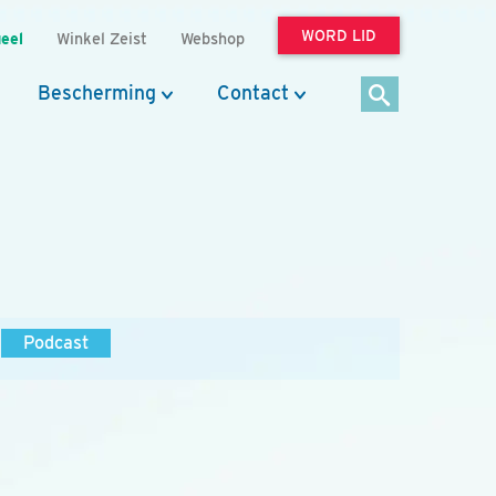
WORD LID
eel
Winkel Zeist
Webshop
Bescherming
Contact
Podcast