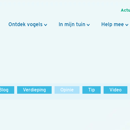
Actu
Ontdek vogels
In mijn tuin
Help mee
Blog
Verdieping
Opinie
Tip
Video