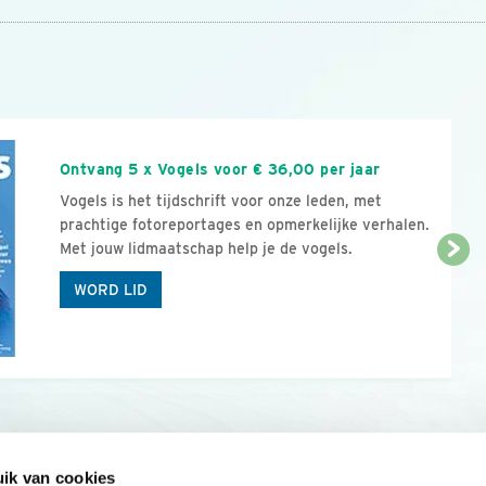
n
Ontvang 5 x Vogels voor € 36,00 per jaar
Vogels is het tijdschrift voor onze leden, met
prachtige fotoreportages en opmerkelijke verhalen.
Met jouw lidmaatschap help je de vogels.
WORD LID
ik van cookies