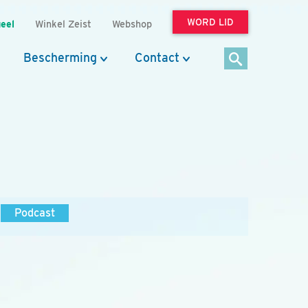
WORD LID
eel
Winkel Zeist
Webshop
Bescherming
Contact
Podcast