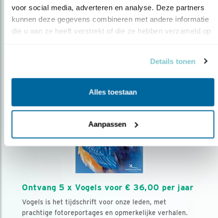
voor social media, adverteren en analyse. Deze partners 
kunnen deze gegevens combineren met andere informatie 
Volg ons via social media
die u aan ze heeft verstrekt of die ze hebben verzameld op 
basis van uw gebruik van hun services.
Details tonen
Alles toestaan
Aanpassen
Ontvang 5 x Vogels voor € 36,00 per jaar
Vogels is het tijdschrift voor onze leden, met
prachtige fotoreportages en opmerkelijke verhalen.