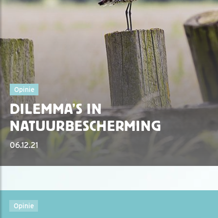
Opinie
DILEMMA’S IN
NATUURBESCHERMING
06.12.21
Opinie