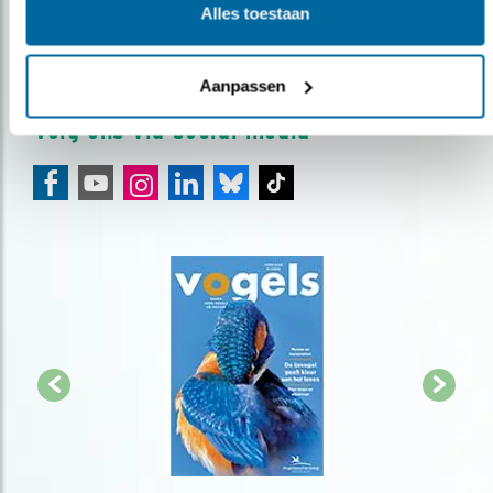
Alles toestaan
over vogels en activiteiten van Vogelbescherming.
AANMELDEN VOGELNIEUWS
Aanpassen
Volg ons via social media