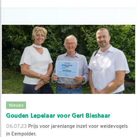
Nieuws
Gouden Lepelaar voor Gert Bieshaar
06.07.23
Prijs voor jarenlange inzet voor weidevogels
in Eempolder.