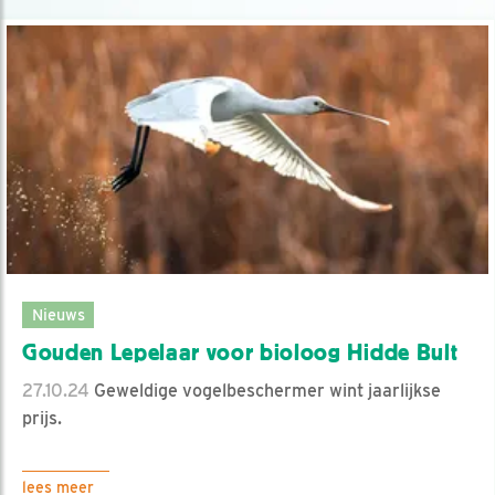
Nieuws
Gouden Lepelaar voor bioloog Hidde Bult
27.10.24
Geweldige vogelbeschermer wint jaarlijkse
prijs.
lees meer