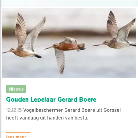
Nieuws
Gouden Lepelaar Gerard Boere
12.12.15
Vogelbeschermer Gerard Boere uit Gorssel
heeft vandaag uit handen van bestu..
lees meer