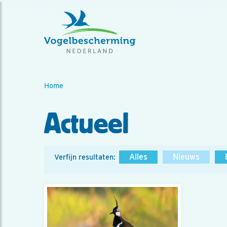
Home
Actueel
Alles
Nieuws
Verfijn resultaten: