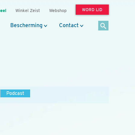
WORD LID
eel
Winkel Zeist
Webshop
Bescherming
Contact
Podcast