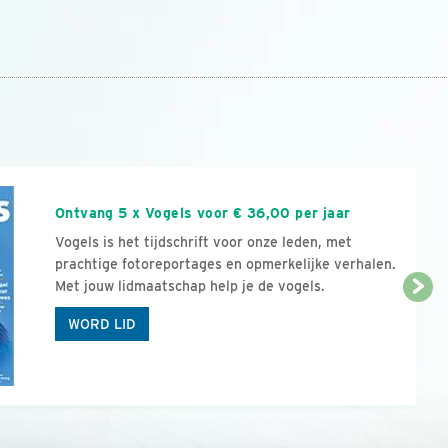
n
Ontvang 5 x Vogels voor € 36,00 per jaar
Vogels is het tijdschrift voor onze leden, met
prachtige fotoreportages en opmerkelijke verhalen.
Met jouw lidmaatschap help je de vogels.
WORD LID