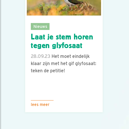
Nieuws
Laat je stem horen
tegen glyfosaat
28.09.23
Het moet eindelijk
klaar zijn met het gif glyfosaat:
teken de petitie!
lees meer