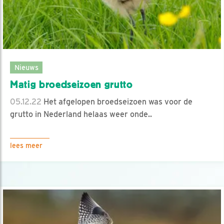
Nieuws
Matig broedseizoen grutto
05.12.22
Het afgelopen broedseizoen was voor de
grutto in Nederland helaas weer onde..
lees meer