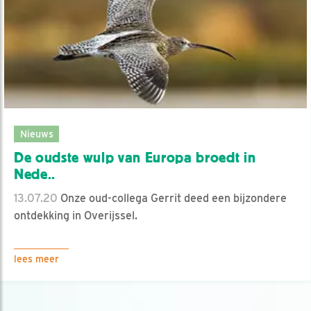
Nieuws
De oudste wulp van Europa broedt in
Nede..
13.07.20
Onze oud-collega Gerrit deed een bijzondere
ontdekking in Overijssel.
lees meer