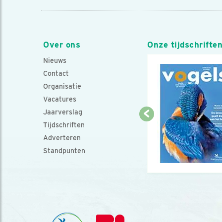
Over ons
Onze tijdschrifte
Nieuws
Contact
Organisatie
Vacatures
Jaarverslag
Tijdschriften
Adverteren
Standpunten