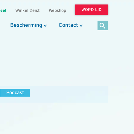
WORD LID
eel
Winkel Zeist
Webshop
Bescherming
Contact
Podcast