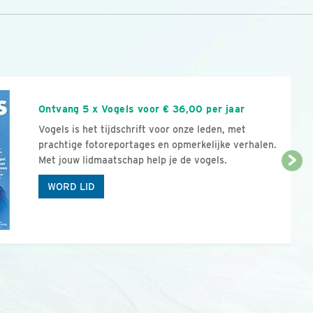
n
Ontvang 5 x Vogels voor € 36,00 per jaar
Vogels is het tijdschrift voor onze leden, met
prachtige fotoreportages en opmerkelijke verhalen.
Met jouw lidmaatschap help je de vogels.
WORD LID