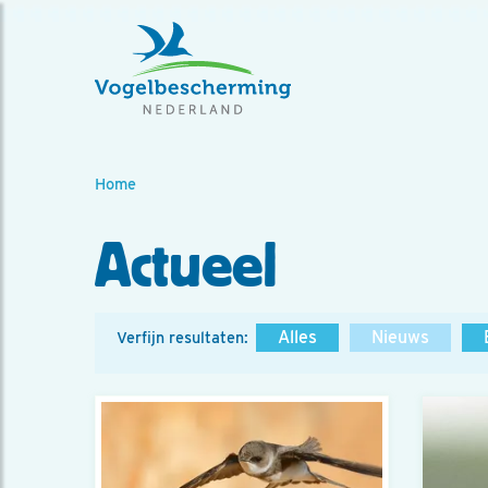
Home
Actueel
Alles
Nieuws
Verfijn resultaten: