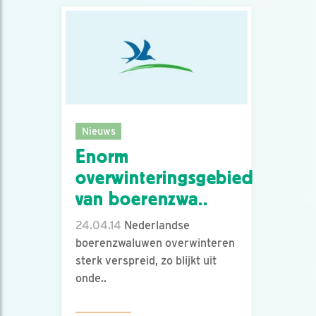
Nieuws
Enorm
overwinteringsgebied
van boerenzwa..
24.04.14
Nederlandse
boerenzwaluwen overwinteren
sterk verspreid, zo blijkt uit
onde..