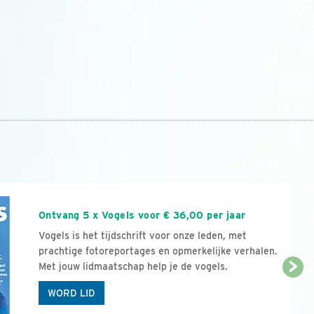
n
Ontvang 5 x Vogels voor € 36,00 per jaar
Vogels is het tijdschrift voor onze leden, met
prachtige fotoreportages en opmerkelijke verhalen.
Met jouw lidmaatschap help je de vogels.
WORD LID