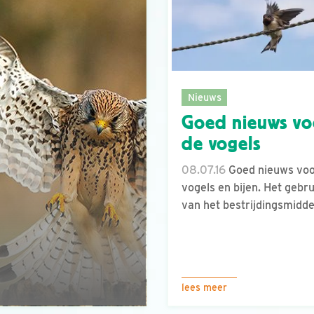
Nieuws
Goed nieuws vo
de vogels
08.07.16
Goed nieuws voo
vogels en bijen. Het gebru
van het bestrijdingsmiddel
lees meer