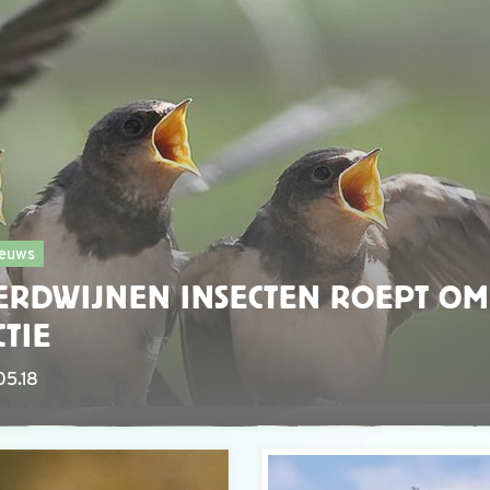
euws
ERDWIJNEN INSECTEN ROEPT OM
CTIE
05.18