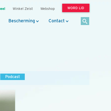
WORD LID
eel
Winkel Zeist
Webshop
Bescherming
Contact
Podcast