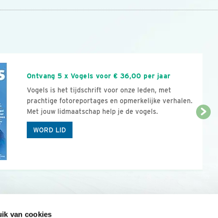
n
Ontvang 5 x Vogels voor € 36,00 per jaar
Vogels is het tijdschrift voor onze leden, met
prachtige fotoreportages en opmerkelijke verhalen.
Met jouw lidmaatschap help je de vogels.
WORD LID
ik van cookies