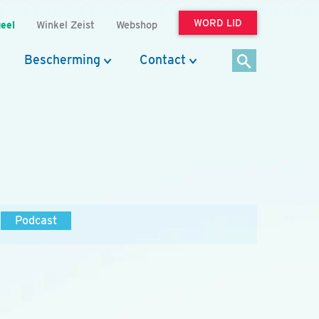
WORD LID
eel
Winkel Zeist
Webshop
Bescherming
Contact
Podcast