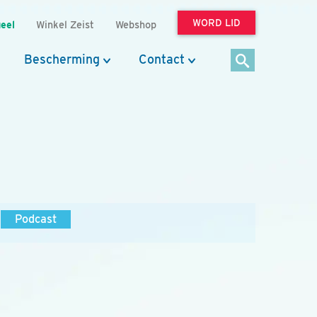
WORD LID
eel
Winkel Zeist
Webshop
Bescherming
Contact
Podcast