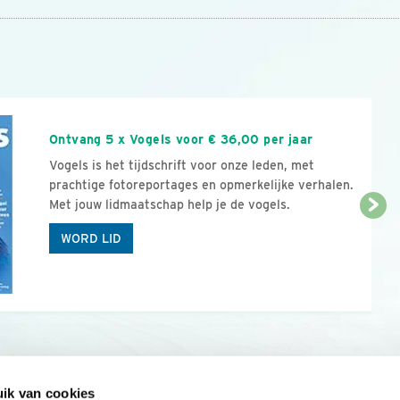
n
Ontvang 5 x Vogels voor € 36,00 per jaar
Vogels is het tijdschrift voor onze leden, met
prachtige fotoreportages en opmerkelijke verhalen.
Met jouw lidmaatschap help je de vogels.
WORD LID
ik van cookies