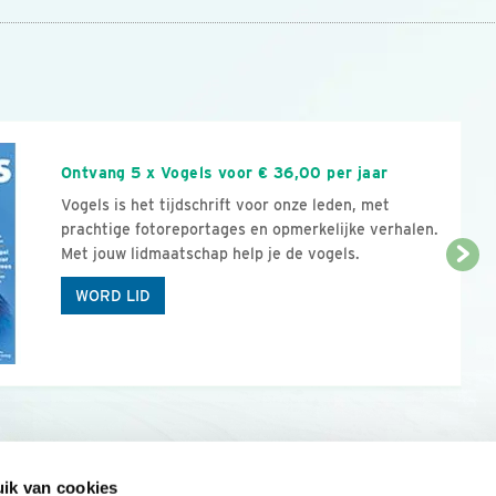
n
Ontvang 5 x Vogels voor € 36,00 per jaar
Vogels is het tijdschrift voor onze leden, met
prachtige fotoreportages en opmerkelijke verhalen.
Met jouw lidmaatschap help je de vogels.
WORD LID
ik van cookies