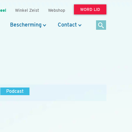
WORD LID
eel
Winkel Zeist
Webshop
Bescherming
Contact
Podcast