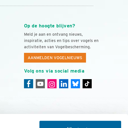
Op de hoogte blijven?
Meld je aan en ontvang nieuws,
inspiratie, acties en tips over vogels en
activiteiten van Vogelbescherming.
AANMELDEN VOGELNIEUWS
Volg ons via social media