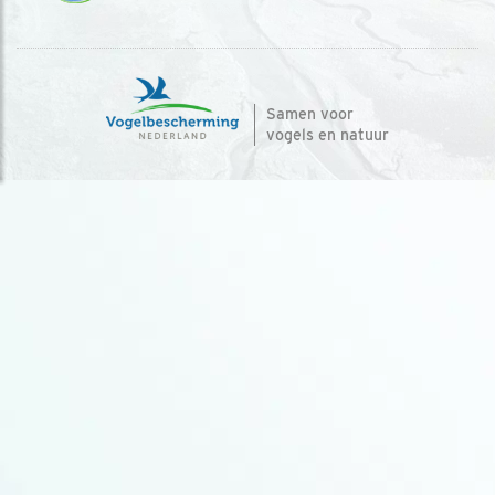
Samen voor
vogels en natuur