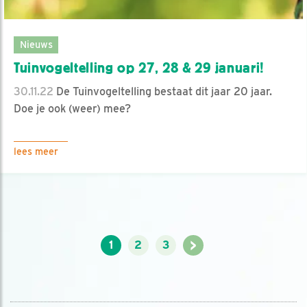
Nieuws
Tuinvogeltelling op 27, 28 & 29 januari!
30.11.22
De Tuinvogeltelling bestaat dit jaar 20 jaar.
Doe je ook (weer) mee?
lees meer
>
1
2
3