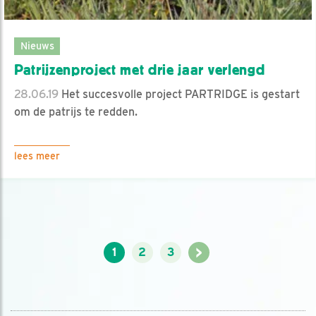
Nieuws
Patrijzenproject met drie jaar verlengd
28.06.19
Het succesvolle project PARTRIDGE is gestart
om de patrijs te redden.
lees meer
>
1
2
3