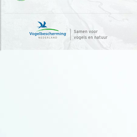
Samen voor
vogels en natuur