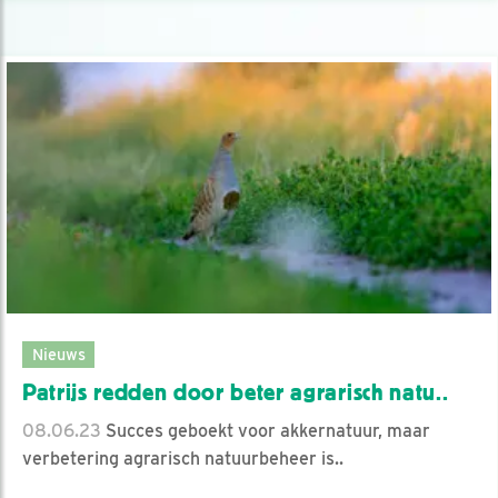
Nieuws
Patrijs redden door beter agrarisch natu..
08.06.23
Succes geboekt voor akkernatuur, maar
verbetering agrarisch natuurbeheer is..