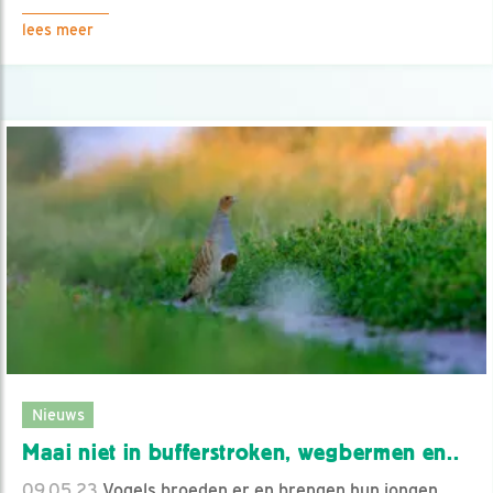
lees meer
Nieuws
Maai niet in bufferstroken, wegbermen en..
09.05.23
Vogels broeden er en brengen hun jongen