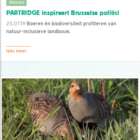
Nieuws
PARTRIDGE inspireert Brusselse politici
25.07.19
Boeren én biodiversiteit profiteren van
natuur-inclusieve landbouw.
lees meer