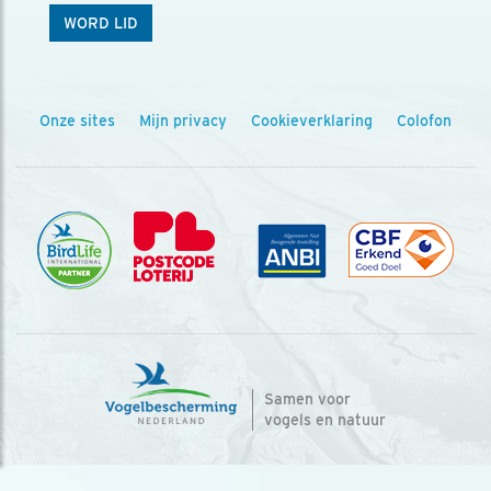
WORD LID
Onze sites
Mijn privacy
Cookieverklaring
Colofon
Samen voor
vogels en natuur