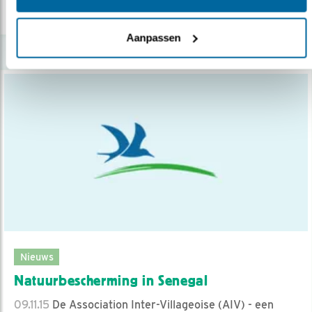
lees meer
Aanpassen
Nieuws
Natuurbescherming in Senegal
09.11.15
De Association Inter-Villageoise (AIV) - een