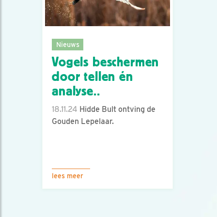
Nieuws
Vogels beschermen
door tellen én
analyse..
18.11.24
Hidde Bult ontving de
Gouden Lepelaar.
lees meer