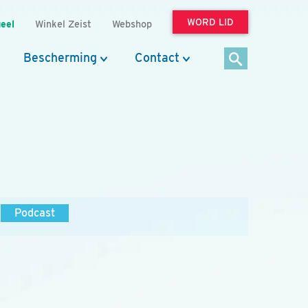
WORD LID
eel
Winkel Zeist
Webshop
Bescherming
Contact
Podcast