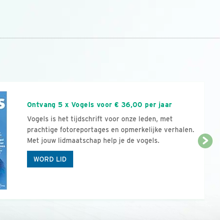
n
Ontvang 5 x Vogels voor € 36,00 per jaar
Vogels is het tijdschrift voor onze leden, met
prachtige fotoreportages en opmerkelijke verhalen.
Met jouw lidmaatschap help je de vogels.
WORD LID