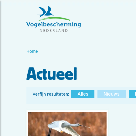
Home
Actueel
Alles
Nieuws
Verfijn resultaten: