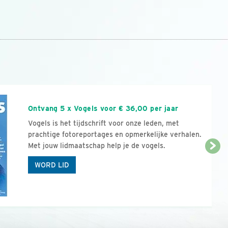
n
Ontvang 5 x Vogels voor € 36,00 per jaar
Vogels is het tijdschrift voor onze leden, met
prachtige fotoreportages en opmerkelijke verhalen.
Met jouw lidmaatschap help je de vogels.
WORD LID