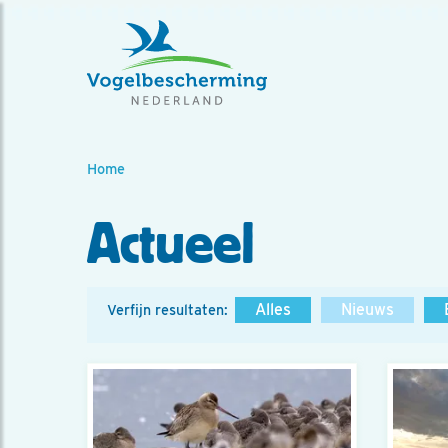
Home
Actueel
Alles
Nieuws
Verfijn resultaten: