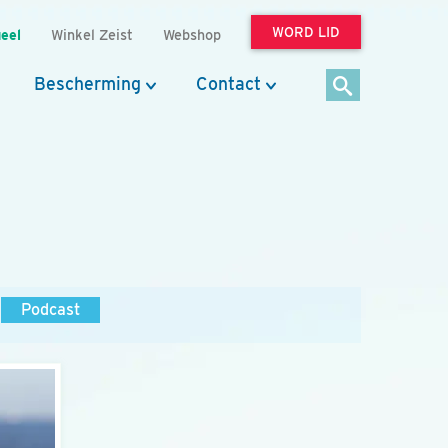
WORD LID
eel
Winkel Zeist
Webshop
Bescherming
Contact
Podcast