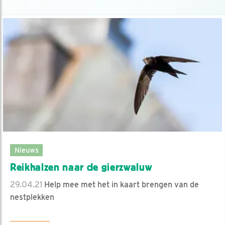
Nieuws
Reikhalzen naar de gierzwaluw
29.04.21
Help mee met het in kaart brengen van de
nestplekken