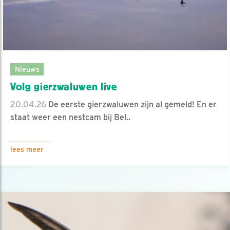
Nieuws
Volg gierzwaluwen live
20.04.26
De eerste gierzwaluwen zijn al gemeld! En er
staat weer een nestcam bij Bel..
lees meer