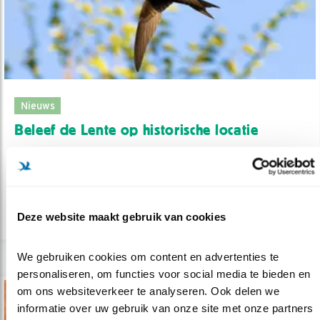
Nieuws
Beleef de Lente op historische locatie
28.04.22
Camera bij broedende gierzwaluwen op
kasteel Waardenburg.
Deze website maakt gebruik van cookies
lees meer
We gebruiken cookies om content en advertenties te 
personaliseren, om functies voor social media te bieden en 
om ons websiteverkeer te analyseren. Ook delen we 
informatie over uw gebruik van onze site met onze partners 