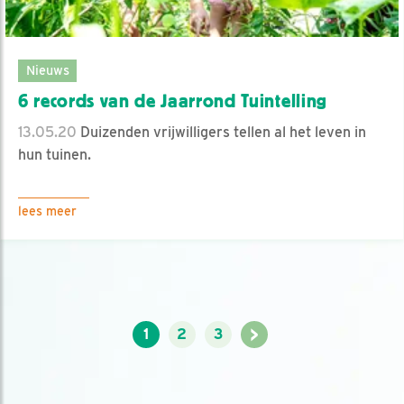
Nieuws
6 records van de Jaarrond Tuintelling
13.05.20
Duizenden vrijwilligers tellen al het leven in
hun tuinen.
lees meer
>
1
2
3