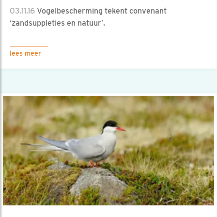
03.11.16
Vogelbescherming tekent convenant
‘zandsuppleties en natuur’.
lees meer