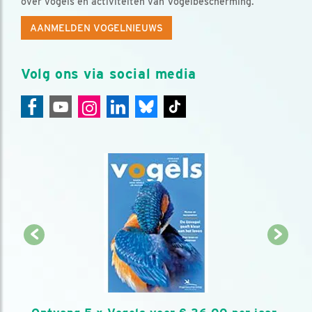
over vogels en activiteiten van Vogelbescherming.
AANMELDEN VOGELNIEUWS
Volg ons via social media