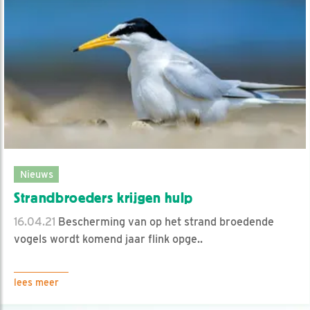
Nieuws
Strandbroeders krijgen hulp
16.04.21
Bescherming van op het strand broedende
vogels wordt komend jaar flink opge..
lees meer