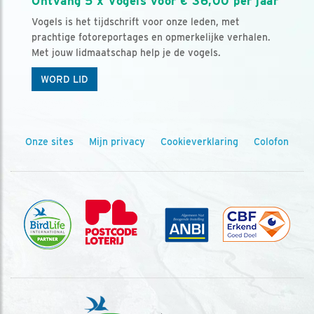
Ontvang 5 x Vogels voor € 36,00 per jaar
Vogels is het tijdschrift voor onze leden, met
prachtige fotoreportages en opmerkelijke verhalen.
Met jouw lidmaatschap help je de vogels.
WORD LID
Onze sites
Mijn privacy
Cookieverklaring
Colofon