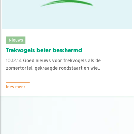
Nieuws
Trekvogels beter beschermd
10.12.14
Goed nieuws voor trekvogels als de
zomertortel, gekraagde roodstaart en wie..
lees meer