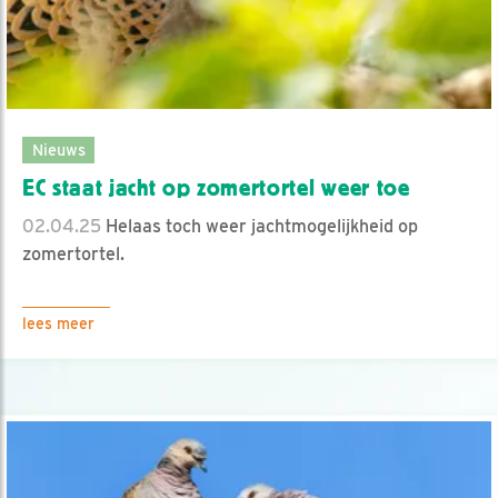
Nieuws
EC staat jacht op zomertortel weer toe
02.04.25
Helaas toch weer jachtmogelijkheid op
zomertortel.
lees meer