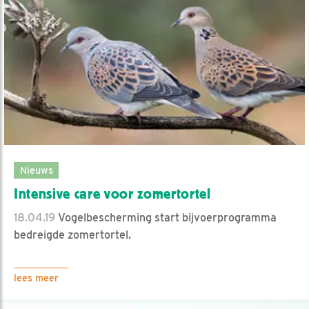
Nieuws
Intensive care voor zomertortel
18.04.19
Vogelbescherming start bijvoerprogramma
bedreigde zomertortel.
lees meer