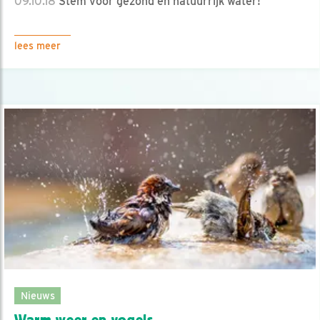
09.10.18
Stem voor gezond en natuurrijk water!
lees meer
Nieuws