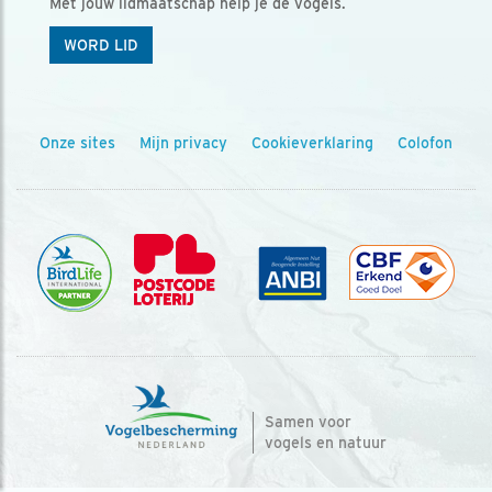
Met jouw lidmaatschap help je de vogels.
WORD LID
Onze sites
Mijn privacy
Cookieverklaring
Colofon
Samen voor
vogels en natuur